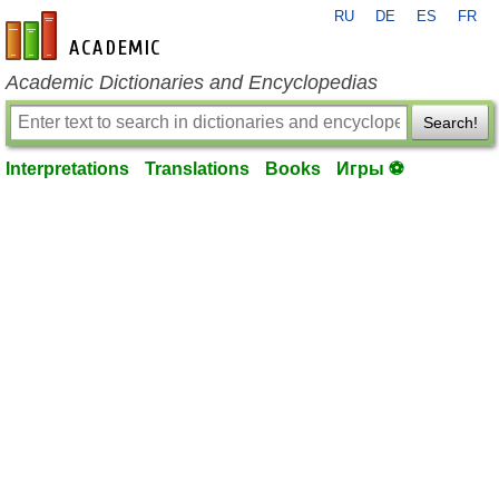
RU
DE
ES
FR
en-academic.com
Academic Dictionaries and Encyclopedias
Search!
Interpretations
Translations
Books
Игры ⚽