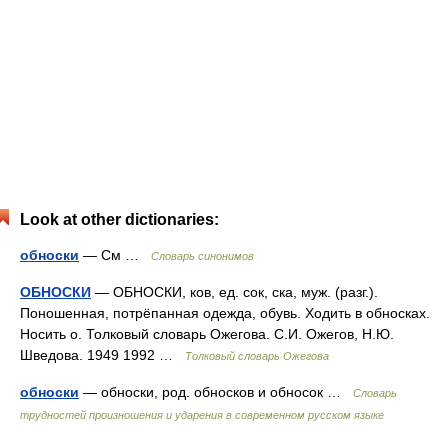
Look at other dictionaries:
обноски
— См …
Словарь синонимов
ОБНОСКИ
— ОБНОСКИ, ков, ед. сок, ска, муж. (разг.).
Поношенная, потрёпанная одежда, обувь. Ходить в обносках.
Носить о. Толковый словарь Ожегова. С.И. Ожегов, Н.Ю.
Шведова. 1949 1992 …
Толковый словарь Ожегова
обноски
— обноски, род. обносков и обносок …
Словарь
трудностей произношения и ударения в современном русском языке